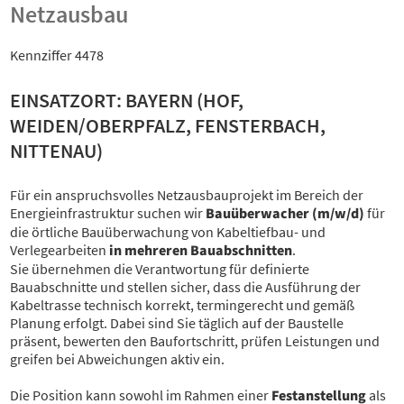
Netzausbau
Kennziffer 4478
EINSATZORT: BAYERN (HOF,
WEIDEN/OBERPFALZ, FENSTERBACH,
NITTENAU)
Für ein anspruchsvolles Netzausbauprojekt im Bereich der
Energieinfrastruktur suchen wir
Bauüberwacher (m/w/d)
für
die örtliche Bauüberwachung von Kabeltiefbau- und
Verlegearbeiten
in mehreren Bauabschnitten
.
Sie übernehmen die Verantwortung für definierte
Bauabschnitte und stellen sicher, dass die Ausführung der
Kabeltrasse technisch korrekt, termingerecht und gemäß
Planung erfolgt. Dabei sind Sie täglich auf der Baustelle
präsent, bewerten den Baufortschritt, prüfen Leistungen und
greifen bei Abweichungen aktiv ein.
Die Position kann sowohl im Rahmen einer
Festanstellung
als