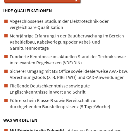
IHRE QUALIFIKATIONEN
Abgeschlossenes Studium der Elektrotechnik oder
vergleichbare Qualifikation
Mehrjährige Erfahrung in der Bauüberwachung im Bereich
Kabeltiefbau, Kabelverlegung oder Kabel- und
Garniturenmontage
Fundierte Kenntnisse im aktuellen Stand der Technik sowie
in relevanten Regelwerken (VDE/DIN)
Sicherer Umgang mit MS Office sowie idealerweise AVA- bzw.
Abrechnungstools (z. B. RIB iTWO) und CAD-Anwendungen
Fließende Deutschkenntnisse sowie gute
Englischkenntnisse in Wort und Schrift
Führerschein Klasse B sowie Bereitschaft zur
durchgehenden Baustellenpräsenz (5 Tage/Woche)
WAS WIR BIETEN
Mit Energie in die Zukunft!
- Arbeiten Sie an innovativen