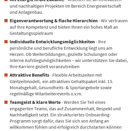
und nachhaltigen Projekten im Bereich Energiewirtschaft
und Anlagenbau.
Eigenverantwortung & flache Hierarchien
- Wir vertrauen
auf Ihre Kompetenz und bieten Ihnen ein hohes Maß an
Gestaltungsspielraum
Individuelle Entwicklungsmöglichkeiten
- Ihre
persönliche und berufliche Entwicklung liegt uns am
Herzen. Ob Weiterbildungen, gezielte Schulungen oder
interne Aufstiegsmöglichkeiten – wir unterstützen Sie dabei,
Ihre Karriere gezielt voranzutreiben
Attraktive Benefits
- Flexible Arbeitszeiten mit
Gleitzeitmodell, ein attraktives Gehaltspaket inkl. 13.
Monatsgehalt, Gesundheits- & Sportangebote sowie
regelmäßige Mitarbeiterevents u.v.m.
Teamgeist & klare Werte
- Werden Sie Teil eines
engagierten Teams, das auf Zusammenhalt, Respekt und
Nachhaltigkeit setzt. Ein strukturiertes Onboarding-
Programm sorgt dafür, dass Sie sich von Anfang an
willkommen fühlen und erfolgreich durchstarten können