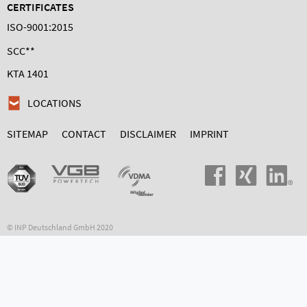
CERTIFICATES
ISO-9001:2015
SCC**
KTA 1401
LOCATIONS
SITEMAP
CONTACT
DISCLAIMER
IMPRINT
© INP Deutschland GmbH 2020