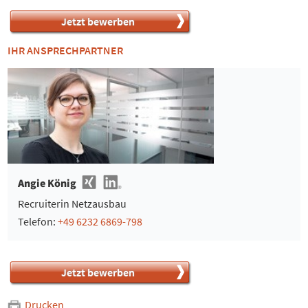
Jetzt bewerben
IHR ANSPRECHPARTNER
Angie König
Recruiterin Netzausbau
Telefon:
+49 6232 6869-798
Jetzt bewerben
Drucken