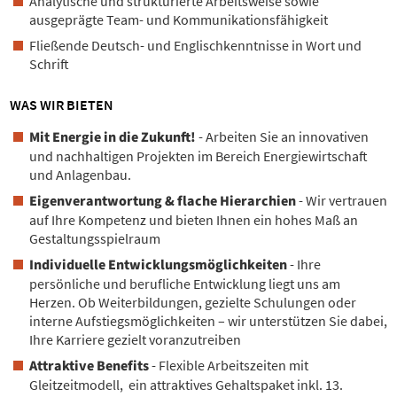
Analytische und strukturierte Arbeitsweise sowie
ausgeprägte Team- und Kommunikationsfähigkeit
Fließende Deutsch- und Englischkenntnisse in Wort und
Schrift
WAS WIR BIETEN
Mit Energie in die Zukunft!
- Arbeiten Sie an innovativen
und nachhaltigen Projekten im Bereich Energiewirtschaft
und Anlagenbau.
Eigenverantwortung & flache Hierarchien
- Wir vertrauen
auf Ihre Kompetenz und bieten Ihnen ein hohes Maß an
Gestaltungsspielraum
Individuelle Entwicklungsmöglichkeiten
- Ihre
persönliche und berufliche Entwicklung liegt uns am
Herzen. Ob Weiterbildungen, gezielte Schulungen oder
interne Aufstiegsmöglichkeiten – wir unterstützen Sie dabei,
Ihre Karriere gezielt voranzutreiben
Attraktive Benefits
- Flexible Arbeitszeiten mit
Gleitzeitmodell, ein attraktives Gehaltspaket inkl. 13.